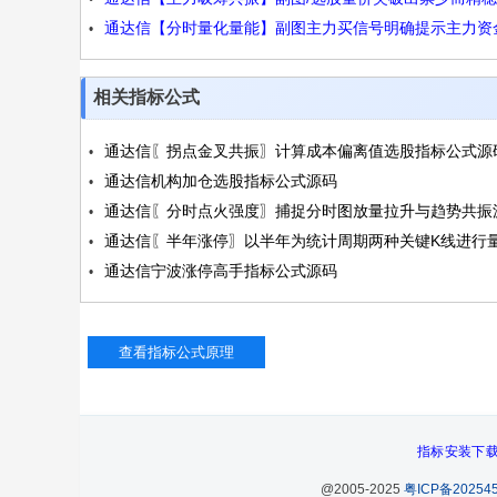
通达信【分时量化量能】副图主力买信号明确提示主力资
不追高源码
场源码
相关指标公式
通达信〖拐点金叉共振〗计算成本偏离值选股指标公式源
通达信机构加仓选股指标公式源码
通达信〖分时点火强度〗捕捉分时图放量拉升与趋势共振
通达信〖半年涨停〗以半年为统计周期两种关键K线进行
码
通达信宁波涨停高手指标公式源码
评分源码
指标安装下
@2005-2025
粤ICP备202545