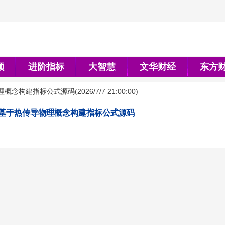
顺
进阶指标
大智慧
文华财经
东方
理概念构建指标公式源码
(
2026/7/7 21:00:00
)
基于热传导物理概念构建指标公式源码