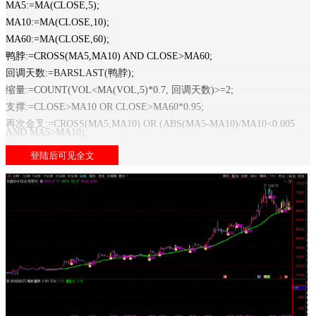
MA5:=MA(CLOSE,5);
MA10:=MA(CLOSE,10);
MA60:=MA(CLOSE,60);
鸭脖:=CROSS(MA5,MA10) AND CLOSE>MA60;
回调天数:=BARSLAST(鸭脖);
缩量:=COUNT(VOL<MA(VOL,5)*0.7, 回调天数)>=2;
支撑:=CLOSE>MA10 OR CLOSE>MA60*0.95;
再次金叉:=CROSS(MA5,MA10) OR (ABS(MA5-MA10)/MA10<0.005
AND MA5>MA10);
放量:=VOL>MA(VOL,5)*1.2;
前高:=HHV(HIGH, 回调天数);
突破:=CLOSE>=前高;
非ST:=NOT(CODELIKE('ST') OR CODELIKE('*ST'));
鸭形蓄势: 非ST AND 回调天数>=5 AND 回调天数<=20
AND 缩量 AND 支撑
AND 再次金叉 AND 放量 AND 突破;
零轴:0,COLORGRAY,DOTLINE;
STICKLINE(鸭脖, 0, 2, 3, 0), COLORFF00FF;
DRAWTEXT(鸭脖, 2.2, '鸭脖'), COLORFF00FF;