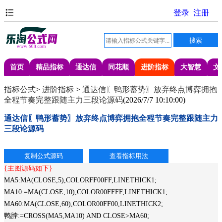
首页
精品指标
通达信
同花顺
进阶指标
大智慧
文
指标公式
>
进阶指标
>
通达信〖鸭形蓄势〗放弃终点博弈拥抱
全程节奏完整跟随主力三段论源码
(
2026/7/7 10:10:00
)
通达信〖鸭形蓄势〗放弃终点博弈拥抱全程节奏完整跟随主力
三段论源码
{主图源码如下}
MA5:MA(CLOSE,5),COLORFF00FF,LINETHICK1;
MA10:=MA(CLOSE,10),COLOR00FFFF,LINETHICK1;
MA60:MA(CLOSE,60),COLOR00FF00,LINETHICK2;
鸭脖:=CROSS(MA5,MA10) AND CLOSE>MA60;