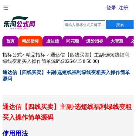
首页
精品指标
通达信
同花顺
进阶指标
大智慧
文
指标公式
>
精品指标
>
通达信【四线买卖】主副/选短线福利
绿线变粗买入操作简单源码
(
2026/6/15 8:50:00
)
通达信【四线买卖】主副/选短线福利绿线变粗买入操作简单
源码
通达信【四线买卖】主副/选短线福利绿线变粗
买入操作简单源码
使用用法