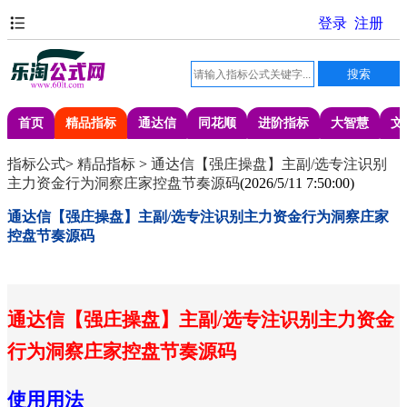
首页
精品指标
通达信
同花顺
进阶指标
大智慧
文
指标公式
>
精品指标
>
通达信【强庄操盘】主副/选专注识别
主力资金行为洞察庄家控盘节奏源码
(
2026/5/11 7:50:00
)
通达信【强庄操盘】主副/选专注识别主力资金行为洞察庄家
控盘节奏源码
通达信【强庄操盘】主副/选专注识别主力资金
行为洞察庄家控盘节奏源码
使用用法