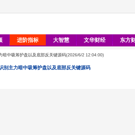
顺
进阶指标
大智慧
文华财经
东方
力暗中吸筹护盘以及底部反关键源码
(
2026/6/2 12:04:00
)
识别主力暗中吸筹护盘以及底部反关键源码