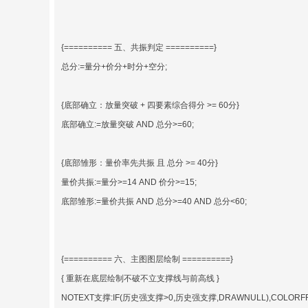
{========== 五、共振判定 ==========}
总分:=量分+价分+时分+空分;
{底部确立：放量突破 + 四要素综合得分 >= 60分}
底部确立:=放量突破 AND 总分>=60;
{底部雏形：量价率先共振 且 总分 >= 40分}
量价共振:=量分>=14 AND 价分>=15;
底部雏形:=量价共振 AND 总分>=40 AND 总分<60;
{========== 六、主图图层绘制 ==========}
{ 重新在底层绘制不破不立支撑线与前高线 }
NOTEXT支撑:IF(历史强支撑>0,历史强支撑,DRAWNULL),COLORFF88