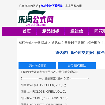
首页
精品指标
通达信
同花
指标公式
>
进阶指标
>
通达信〖量价时空共振〗精准识别主
通达信〖量价时空共振〗精准
{ 底部四大要素共振主图 V2.0 (量价时空理论) }
{========== 一、量能要素 (量分 0-25) ==========}
阳量大:=IF(CLOSE>OPEN, VOL, 0);
阴量大:=IF(CLOSE<OPEN, VOL, 0);
阳天数:=COUNT(CLOSE>OPEN, 10);
阴天数:=COUNT(CLOSE<OPEN, 10);