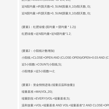
近N阳均量:=IF(阳天数>0, SUM(阳量大,10)/阳天数, 0);
近N阴均量:=IF(阴天数>0, SUM(阴量大,10)/阴天数, 0);
{要素1：红肥绿瘦 (阳均量 > 阴均量 * 1.2)}
红肥绿瘦:=近N阳均量>近N阴均量*1.2;
{要素2：小阳线计数增加}
小阳线:=CLOSE>OPEN AND (CLOSE-OPEN)/OPEN<0.03 AND (CL
近5小阳数:=COUNT(小阳线,5);
小阳增多:=近5小阳数>=2;
{要素3：资金悄悄进场 (缩量后温和放量)}
缩量基准:=MA(VOL,20);
缩量阶段:=EVERY(VOL<缩量基准,5);
温和放量:=VOL>缩量基准 AND VOL<缩量基准*2 AND CLOSE>OP