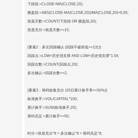
下跌段:=CLOSE<MA(CLOSE,20);
横盘段:=ABS(CLOSE-MA(CLOSE,20))/MA(CLOSE,20)<0.05;
筑底天数:=COUNT(下跌段 OR 横盘段,20);
筑底充分:=筑底天数>=15;
{要素2：多次回踩确认 (回踩不破前低>=2次)}
回踩点:=LOW>历史强支撑 AND LOW<历史强支撑*1.04;
回踩次数:=COUNT(回踩点,20);
多次确认:=回踩次数>=2;
{要素3：筹码收集充分 (20日累计换手率>=50%)}
标准换手:=VOL/CAPITAL*100;
累计换手:=SUM(标准换手,20);
筹码充足:=累计换手>=50;
时分:=筑底充分*8 + 多次确认*9 + 筹码充足*8;