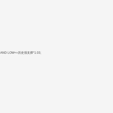
2 AND LOW<=历史强支撑*1.03;