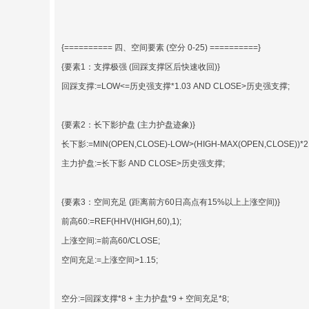
{========== 四、空间要素 (空分 0-25) ==========}
{要素1：支撑极强 (回踩支撑区后快速收回)}
回踩支撑:=LOW<=历史强支撑*1.03 AND CLOSE>历史强支撑;
{要素2：长下影护盘 (主力护盘迹象)}
长下影:=MIN(OPEN,CLOSE)-LOW>(HIGH-MAX(OPEN,CLOSE))*
主力护盘:=长下影 AND CLOSE>历史强支撑;
{要素3：空间充足 (距离前方60日高点有15%以上上涨空间)}
前高60:=REF(HHV(HIGH,60),1);
上涨空间:=前高60/CLOSE;
空间充足:=上涨空间>1.15;
空分:=回踩支撑*8 + 主力护盘*9 + 空间充足*8;