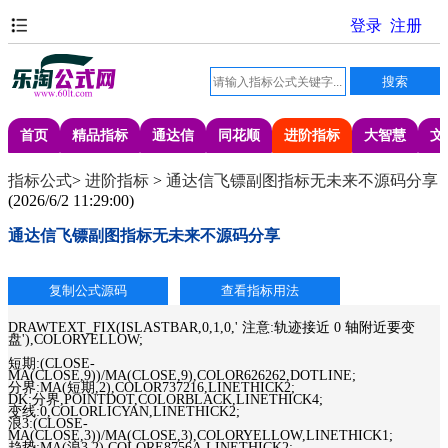
首页
精品指标
通达信
同花顺
进阶指标
大智慧
文
指标公式
>
进阶指标
>
通达信飞镖副图指标无未来不源码分享
(
2026/6/2 11:29:00
)
通达信飞镖副图指标无未来不源码分享
DRAWTEXT_FIX(ISLASTBAR,0,1,0,' 注意:轨迹接近 0 轴附近要变
盘'),COLORYELLOW;
短期:(CLOSE-
MA(CLOSE,9))/MA(CLOSE,9),COLOR626262,DOTLINE;
分界:MA(短期,2),COLOR737216,LINETHICK2;
DK:分界,POINTDOT,COLORBLACK,LINETHICK4;
变线:0,COLORLICYAN,LINETHICK2;
浪3:(CLOSE-
MA(CLOSE,3))/MA(CLOSE,3),COLORYELLOW,LINETHICK1;
趋势:MA(浪3,2),COLORE8756A,LINETHICK2;