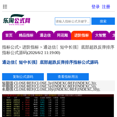
首页
精品指标
通达信
同花顺
进阶指标
大智慧
文
指标公式
>
进阶指标
>
通达信〖短中长强〗底部超跌反弹排序
指标公式源码
(
2026/6/2 11:19:00
)
通达信〖短中长强〗底部超跌反弹排序指标公式源码
短期强:CLOSE/REF(CLOSE,3)/(INDEXC/REF(INDEXC,3));
中期强:CLOSE/REF(CLOSE,5)/(INDEXC/REF(INDEXC,5));
长期强:CLOSE/REF(CLOSE,10)/(INDEXC/REF(INDEXC,10));