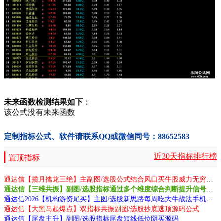
未来函数检测结果如下
：
该公式没有未来函数
定制指标公式、软件请联系QQ或微信同号：88652583
近30天指标排行榜
置顶指标
通达信【揽月擒龙三绝】主副图/选股公式结合风口买牛股威力无穷源码
通达信【三维共振】副图/选股指标通过多个维度综合判断提升信号质量源码
通达信2026【机构游资尾买】主图/选股新思路每周吃大牛战法手机电脑通用源码
通达信【大黑马起爆点】双指标共振副图/选股抄底逃顶源码公式
通达信【尾盘主升】副图/选股指标尾盘短线低位阴买源码