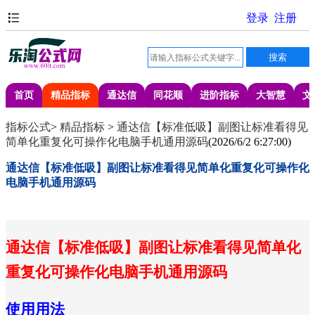
首页
精品指标
通达信
同花顺
进阶指标
大智慧
文
指标公式
>
精品指标
>
通达信【标准低吸】副图让标准看得见
简单化重复化可操作化电脑手机通用源码
(
2026/6/2 6:27:00
)
通达信【标准低吸】副图让标准看得见简单化重复化可操作化
电脑手机通用源码
通达信【标准低吸】副图让标准看得见简单化
重复化可操作化电脑手机通用源码
使用用法