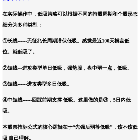
在实际操作中，低吸策略可以根据不同的持股周期和个股形态
细分为多种类型：
①长线------无征兆长周期潜伏低吸。感觉最近100天横盘低
位。就低吸了。
②短线---进攻类型单日低吸，强势股，盘中弱一点，低吸。
③短线------进攻类型多日低吸。
④中短线------回踩前期支撑 低吸。这里做的是③，5日内低
吸。
本股票指标公式的核心逻辑在于“先强后弱等低吸”，该不该低
吸 自己理解。