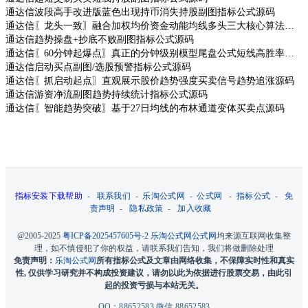
通达信波段高手改进版蓝色出现持币消失持股副图指标公式源码
通达信〖龙头一致〗融合加权均价资金动能均线多头三大核心算法捕捉强势龙头源码
通达信趋势操盘+抄底不败副图指标公式源码
通达信〖60分钟起爆点〗真正的分钟级别模型尾盘公式短线高胜率源码
通达信启动买点副图/选股预警指标公式源码
通达信〖抓启动起点〗直观展示股价趋势强度买卖信号趋势追涨源码
通达信游资净流副图趋势持续统计指标公式源码
通达信〖智能趋势突破〗基于27日均线的布林通道变体买卖点源码
指标安装下载帮助
-
联系我们
-
乐淘公式网
-
公式网
-
指标公式
-
免
责声明
-
隐私政策
-
加入收藏
@2005-2025
粤ICP备2025457605号-2
乐淘公式网
公式网
均来源互联网收集整
理，如不慎侵犯了你的权益，请联系我们告知，我们将做删除处理
免责声明：
乐淘公式网
所有指标公式及文章由网络收集，不保障实时性和真实
性, 仅供学习研究并不构成投资建议，请勿以此为依据进行股票交易，由此引
起的投资亏损与本站无关。
QQ：88652583 微信 88652583