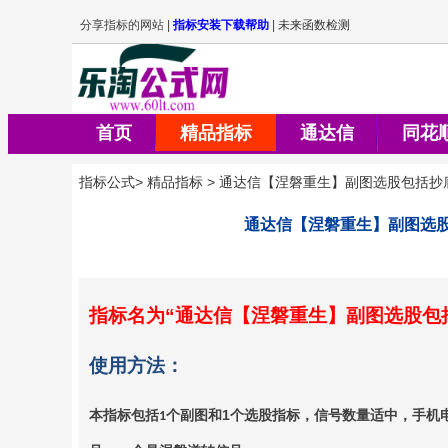
首页
精品指标
通达信
同花
指标公式
>
精品指标
>
通达信【涅磐重生】副图选股包括抄
通达信【涅磐重生】副图选
指标名为
“通达信【涅磐重生】副图选股包
使用方法：
本指标包括
个副图和
1
个选股指标，信号数量适中，手机
1