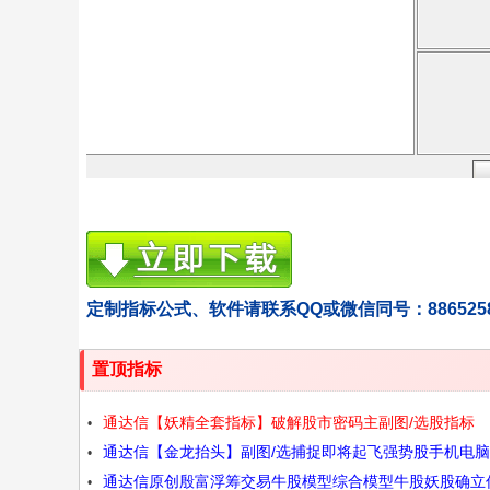
定制指标公式、软件请联系QQ或微信同号：886525
置顶指标
通达信【妖精全套指标】破解股市密码主副图/选股指标
通达信【金龙抬头】副图/选捕捉即将起飞强势股手机电
通达信原创殷富浮筹交易牛股模型综合模型牛股妖股确立
用源码