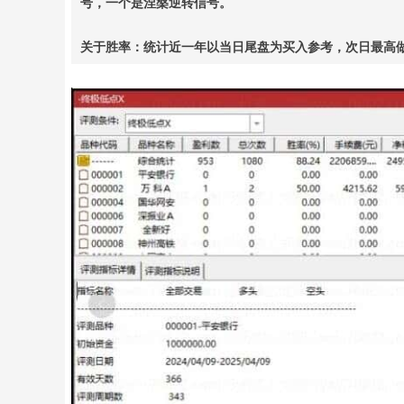
号，一个是涅槃逆转信号。
关于胜率：统计近一年以当日尾盘为买入参考，次日最高