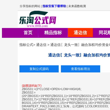
首页
精品指标
通达信
同花
指标公式
>
通达信
>
通达信〖龙头一致〗融合加权均价资金
通达信〖龙头一致〗融合加权均价
{副图源码如下}
ZBGS31:=(3*CLOSE+OPEN+LOW+HIGH)/6;
ZBGS32:=
(20*ZBGS31+19*REF(ZBGS31,1)+18*REF(ZBGS31,2)+17*REF(Z
ZBGS31,7)+12*REF(ZBGS31,8)+11*REF(ZBGS31,9)+10*REF(ZB
BGS31,14)+5*REF(ZBGS31,15)+4*REF(ZBGS31,16)+3*REF(ZBG
DRAWTEXT_FIX(1,0.980,20,1,'乐淘，公式源码 '),COLOR333333;
ZBGS33:=C>MA(C,ZBGS32);