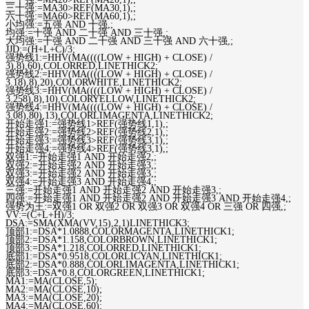
三十强:=MA30>REF(MA30,1),;
六十强:=MA60>REF(MA60,1),;
小均强:=五强 AND 十强,;
均强:=十强 AND 二十强 AND 三十强,;
大均强:=十强 AND 二十强 AND 三十强 AND 六十强,;
JJD:=(H+L+C)/3;
强势线1:=HHV(MA((((LOW + HIGH) + CLOSE) /
3),8),60),COLORRED,LINETHICK2;
强势线2:=HHV(MA((((LOW + HIGH) + CLOSE) /
3.18),8),20),COLORWHITE,LINETHICK2;
强势线3:=HHV(MA((((LOW + HIGH) + CLOSE) /
3.258),8),10),COLORYELLOW,LINETHICK2;
强势线4:=HHV(MA((((LOW + HIGH) + CLOSE) /
3.08),80),13),COLORLIMAGENTA,LINETHICK2;
开始走强1:=强势线1>REF(强势线1,1),;
开始走强2:=强势线2>REF(强势线2,1),;
开始走强3:=强势线3>REF(强势线3,1),;
开始走强4:=强势线4>REF(强势线3,1),;
双强1:=开始走强1 AND 开始走强2,;
双强2:=开始走强2 AND 开始走强3,;
双强3:=开始走强2 AND 开始走强3,;
双强4:=开始走强3 AND 开始走强4,;
三强:=开始走强1 AND 开始走强2 AND 开始走强3,;
四强:=开始走强1 AND 开始走强2 AND 开始走强3 AND 开始走强4,;
强势为王:=双强1 OR 双强2 OR 双强3 OR 双强4 OR 三强 OR 四强,;
VV:=(C+L+H)/3;
DSA:=SMA(XMA(VV,15),2,1)LINETHICK3;
顶部1:=DSA*1.0888,COLORMAGENTA,LINETHICK1;
顶部2:=DSA*1.158,COLORBROWN,LINETHICK1;
顶部3:=DSA*1.218,COLORRED,LINETHICK1;
底部1:=DSA*0.9518,COLORLICYAN,LINETHICK1;
底部2:=DSA*0.888,COLORLIMAGENTA,LINETHICK1;
底部3:=DSA*0.8,COLORGREEN,LINETHICK1;
MA1:=MA(CLOSE,5);
MA2:=MA(CLOSE,10);
MA3:=MA(CLOSE,20);
MA4:=MA(CLOSE,60);