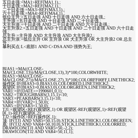
五日走强:=MA1>REF(MA1,1),;
十日走强:=MA2>REF(MA2,1),;
二十日走强:=MA3>REF(MA3,1),;
六十日走强:=MA4>REF(MA4,1),;
低位主升:=五日走强 AND 十日走强 AND 六十日走强,;
主升浪:=五日走强 AND 十日走强 AND 二十日走强,;
大主升浪:=十日走强 AND 二十日走强 AND 六十日走强,;
大主升浪2:=五日走强 AND 十日走强 AND 二十日走强 AND 六十日走
强,;
总主升:=主升浪 AND 大主升浪 AND 大主升浪2,;
总主升浪:=低位主升 OR 主升浪 OR 大主升浪 OR 大主升浪2 OR 总主
升,;
暴利买点:L<底部1 AND C<DSA AND 强势为王;
BIAS1:=MA((CLOSE-
MA(CLOSE,13))/MA(CLOSE,13),3)*100,COLORWHITE;
BIAS3:=MA((CLOSE-
MA(CLOSE,27))/MA(CLOSE,27),3)*100,COLORFF00FF,LINETHICK2;
操作区:IF(BIAS3<0,BIAS3,0),COLORRED,LINETHICK2;
观望区:IF(BIAS3>0,BIAS3,0),COLORGREEN,LINETHICK2;
VAR1:=IF(DATE>=1990601,0,1);
VAR2:=TROUGHBARS(3,15,1)<10;
VAR3:=PEAKBARS(3,15,1)<10;
VAR4:=IF(VAR2=1,50,0);
VAR5:=IF(VAR3=1,50,0);
TJ1:=观望区<REF(观望区,1) OR 观望区-REF(观望区,1)<REF(观望
区,1)-REF(观望区,2);
TJ2:=操作区>REF(操作区,1);
顶: IF(TJ1 AND VAR5=50,15,0),STICK,LINETHICK1,COLORGREEN;
底: IF(TJ2 AND VAR4=50,10,0),STICK,LINETHICK1,COLORRED;
DRAWICON(TJ1 AND VAR5=50,-2,2);
DRAWICON(TJ2 AND VAR4=50,11,1);