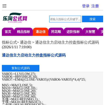
首页
精品指标
通达信
同花顺
进阶指标
大智慧
文
指标公式
>
通达信
>
通达信主力启动主力控盘指标公式源码
(
2026/1/11 7:19:00
)
通达信主力启动主力控盘指标公式源码
VARO5:=LLV(LOW,27);
VARO6:=HHV(HIGH,34);
VARO7:=EMA((CLOSE-VARO5)/(VARO6-VARO5)*4,4)*25;
MA5:=MA(CLOSE,5);
MA10:=MA(CLOSE,10),;
MA20:=MA(CLOSE,20);
MA30:=MA(CLOSE,30);
MA60:=MA(CLOSE,60);
五强:=MA5>REF(MA5,1),;
十强:=MA10>REF(MA10,1),;
二十强:=MA20>REF(MA20,1),;