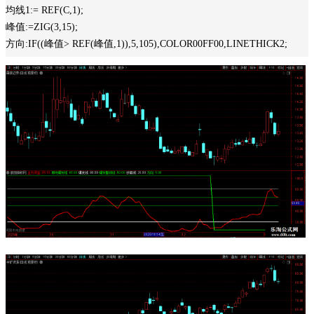
均线1:= REF(C,1);
峰值:=ZIG(3,15);
方向:IF((峰值> REF(峰值,1)),5,105),COLOR00FF00,LINETHICK2;