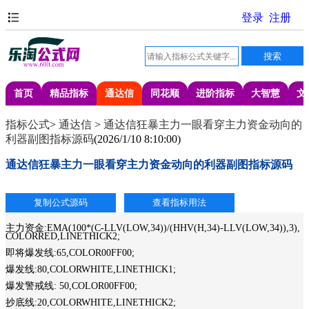
首页
精品指标
通达信
同花顺
进阶指标
大智慧
文
指标公式
>
通达信
>
通达信狂暴主力一眼看穿主力资金动向的
利器副图指标源码
(
2026/1/10 8:10:00
)
通达信狂暴主力一眼看穿主力资金动向的利器副图指标源码
主力资金:EMA(100*(C-LLV(LOW,34))/(HHV(H,34)-LLV(LOW,34)),3),
COLORRED,LINETHICK2;
即将爆发线:65,COLOR00FF00;
爆发线:80,COLORWHITE,LINETHICK1;
爆发警戒线: 50,COLOR00FF00;
抄底线:20,COLORWHITE,LINETHICK2;