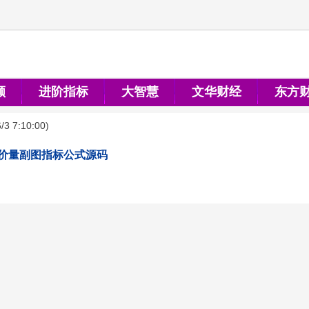
顺
进阶指标
大智慧
文华财经
东方
/3 7:10:00
)
价量副图指标公式源码