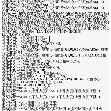
趋势反转11:=REF(趋势反转10,1) AND 价格核心<=REF(价格核心,1)
AND 价格核心>=REF(价格核心,2);
趋势反转12:=REF(趋势反转11,1) AND 价格核心>=REF(价格核心,1)
AND 价格核心<=REF(价格核心,2);
转强信号:=REF(趋势反转1 OR 趋势反转2 OR 趋势反转3 OR 趋势反转4
OR 趋势反转5 OR 趋势反转6 OR 趋势反转7 OR 趋势反转8 OR 趋势反
转9 OR 趋势反转10 OR 趋势反转11 OR 趋势反转12,1) AND 趋势延续1;
转弱信号:=REF(趋势延续1 OR 趋势延续2 OR 趋势延续3 OR 趋势延续4
OR 趋势延续5 OR 趋势延续6 OR 趋势延续7 OR 趋势延续8 OR 趋势延
续9 OR 趋势延续10 OR 趋势延续11 OR 趋势延续12,1) AND 趋势反转1;
强弱区间1:=(价格核心-LLV(LOW,9))/(HHV(HIGH,9)-
LLV(LOW,9))*100;
强弱区间2:=SMA(强弱区间1,3,1);
强弱区间3:=SMA(强弱区间2,3,1);
强弱区间4:=3*强弱区间2-2*强弱区间3;
动能参考1:=REF(价格核心,1);
动能参考2:=SMA(MAX(价格核心-动能参考1,0),6,1)/SMA(ABS(价格核
心-动能参考1),6,1)*100;
动能参考3:=SMA(MAX(价格核心-动能参考1,0),12,1)/SMA(ABS(价格
核心-动能参考1),12,1)*100;
动能参考4:=EMA(价格核心,12)-EMA(价格核心,26);
动能参考5:=EMA(动能参考4,9);
动能参考6:=2*(动能参考4-动能参考5);
轨道中线:=MA(价格核心,20);
轨道上沿:=轨道中线+2*STD(价格核心,20);
轨道下沿:=轨道中线-2*STD(价格核心,20);
波动范围:=SUM(MAX(MAX(HIGH-LOW,ABS(HIGH-REF(价格核
心,1))),ABS(LOW-REF(价格核心,1))),14);
上涨力度:=HIGH-REF(HIGH,1);
下跌力度:=REF(LOW,1)-LOW;
多头能量:=SUM(IF(上涨力度>0 AND 上涨力度>下跌力度,上涨力
度,0),14);
空头能量:=SUM(IF(下跌力度>0 AND 下跌力度>上涨力度,下跌力
度,0),14);
多空比例1:=多头能量*100/波动范围;
多空比例2:=空头能量*100/波动范围;
摆动指标1:=MA(ABS(多空比例2-多空比例1)/(多空比例2+多空比例