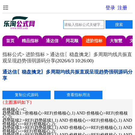
首页
精品指标
通达信
同花顺
进阶指标
大智慧
文
指标公式
>
进阶指标
>
通达信〖稳盘擒龙〗多周期均线共振直
观呈现趋势强弱源码分享
(
2026/6/3 10:26:00
)
通达信〖稳盘擒龙〗多周期均线共振直观呈现趋势强弱源码分
享
{主图源码如下}
价格核心:=C;
趋势延续1:=价格核心>REF(价格核心,1) AND 价格核心>REF(价格核
心,2);
趋势延续2:=REF(趋势延续1,1) AND 价格核心<=REF(价格核心,1) AND
价格核心>=REF(价格核心,2);
趋势延续3:=REF(趋势延续2,1) AND 价格核心>=REF(价格核心,1) AND
价格核心<=REF(价格核心,2);
趋势延续4:=REF(趋势延续3,1) AND 价格核心<=REF(价格核心,1) AND