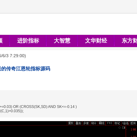
顺
进阶指标
大智慧
文华财经
东方
/6/3 7:29:00
)
老的传奇江恩轮指标源码
>=0.03) OR (CROSS(SK,SD) AND SK<=-0.14 )
C,1)>0.035));