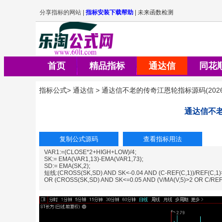
首页
精品指标
通达信
同花
指标公式
>
通达信
>
通达信不老的传奇江恩轮指标源码
(
2026
通达信不
VAR1:=(CLOSE*2+HIGH+LOW)/4;
SK:= EMA(VAR1,13)-EMA(VAR1,73);
SD:= EMA(SK,2);
短线:(CROSS(SK,SD) AND SK<-0.04 AND (C-REF(C,1))/REF(C,1)
OR (CROSS(SK,SD) AND SK<=0.05 AND (V/MA(V,5)>2 OR C/REF(