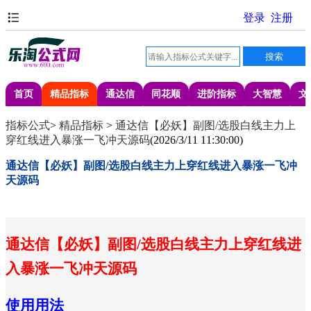
首页
精品指标
通达信
同花顺
进阶指标
大智慧
文
指标公式
>
精品指标
>
通达信【必妖】副图/选股白线主力上
穿红线进入暴涨一飞冲天源码
(
2026/3/11 11:30:00
)
通达信【必妖】副图/选股白线主力上穿红线进入暴涨一飞冲
天源码
通达信【必妖】副图/选股白线主力上穿红线进
入暴涨一飞冲天源码
使用用法