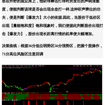
坐在外野的观众席上，他听球棒击打球时所发出的声响清脆
度，便能判断该球是否会出现全垒打一样.这种听声辨位的功
夫，便是判断【爆发力】大小的依据.因此，当股价于低价区
出现【量能饱和度】饱和现象时，我们便据此判断股价出现打
击【爆发力】，股价出现长距离行情的机率便大幅增加。
决策曲线：根据36分低位弱势区56分强势区，把握个股操作，
71分高位风险区注意回调