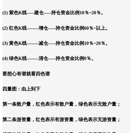
(1) 紫色K线-----建仓-----持仓资金比例10％~20％。
(2) 红色K线--------增仓-----持仓资金比例60％~以上。
(3) 黄色K线--------减仓-----持仓资金比例10％~20％。
(4) 绿色K线--------清仓-----持仓资金比例0％。
要想心有谱就看四色谱
四量图：由上到下
第一条散户量，红色表示有散户量，绿色表示无散户量；
第二条游资量，红色表示有游资量，绿色表示无游资量；