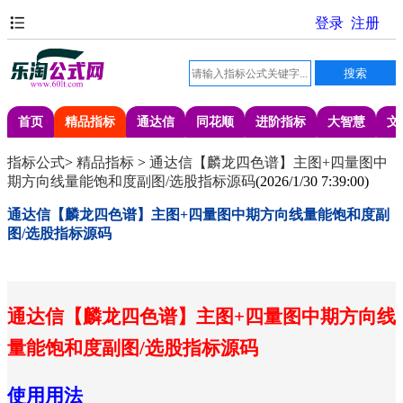
首页
精品指标
通达信
同花顺
进阶指标
大智慧
文
指标公式
>
精品指标
>
通达信【麟龙四色谱】主图+四量图中
期方向线量能饱和度副图/选股指标源码
(
2026/1/30 7:39:00
)
通达信【麟龙四色谱】主图+四量图中期方向线量能饱和度副
图/选股指标源码
通达信【麟龙四色谱】主图+四量图中期方向线
量能饱和度副图/选股指标源码
使用用法