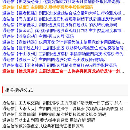
通达信【抓龙头必备】化繁为简助力抓龙头月度翻倍妖股风铃老师作品源码
通达信【猎鹰】主副图/选股捕捉强势牛股指标源码
通达信【强者恒强】副图/选多通过结合成交量和大单进行检测来抓大牛源码
通达信【尚方宝剑】副图/选股底利器短期剧烈下跌后捕捉反弹源码
通达信【庄家低吸】副图/选股捕捉股价在超跌后的反转机会源码
通达信【资金流】优化版副图/选股直观醒目判断主力控盘程度和市场强弱状态源码
通达信【游资启动】主图/买点选股 源码
通达信【竞价精选】仅用开盘价计算强势值未使用竞价专用函数独特选股技巧源码
通达信【巨阳过左峰】主副图/选股 双趋势线精准定位 红钻突破信号 高效交易源码
通达信【千山系列】主副图/选股指标 本指南涵盖四类技术指标 专为捕捉强势股及主力动向设计
通达信【波段三宝】主图幅图选股公式 完美波段操作指标
通达信底源【王者抄底】副图/选股精准度吊打99%同类指标源码
通达信【擒龙真身】主副选股三合一去伪存真抓真龙趋势反转一剑封喉源码
相关指标公式
通达信〖主力成交额〗副图指标 主力痕迹和活跃度一目了然可 加入衰减系数等多元参数
通达信〖大杀大买〗主副图 捕捉涨停回调机会 实现高风险高收益 源码
通达信〖绿野仙踪〗副图指标 精准捕捉短线黄金机会 源码
通达信异动出击副图 蓄势抓牛真轻松 用法详解 源码
通达信珍藏的选点公式经典有图为证指标源码