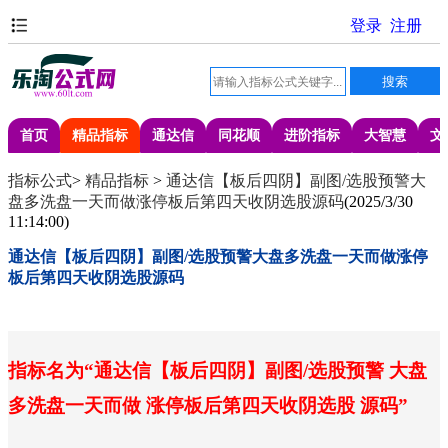
首页
精品指标
通达信
同花顺
进阶指标
大智慧
文
指标公式
>
精品指标
>
通达信【板后四阴】副图/选股预警大
盘多洗盘一天而做涨停板后第四天收阴选股源码
(
2025/3/30
11:14:00
)
通达信【板后四阴】副图/选股预警大盘多洗盘一天而做涨停
板后第四天收阴选股源码
指标名为
“通达信【板后四阴】副图/选股预警 大盘
多洗盘一天而做 涨停板后第四天收阴选股 源码”