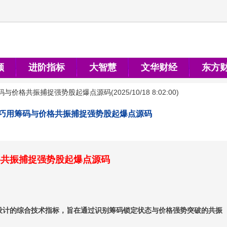
顺
进阶指标
大智慧
文华财经
东方
码与价格共振捕捉强势股起爆点源码
(
2025/10/18 8:02:00
)
巧用筹码与价格共振捕捉强势股起爆点源码
格共振捕捉强势股起爆点源码
设计的综合技术指标，旨在通过识别筹码锁定状态与价格强势突破的共振