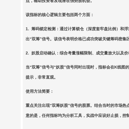
点，辅助投资者发现潜在强势股机会。
该指标的核心逻辑主要包括两个方面：
1. 筹码锁定检测：通过计算锁仓（深度套牢盘比例）和
出“双筹”信号。该信号表明价格已成功突破关键筹码密集
2. 妖股启动确认：综合考量涨幅限制、成交量放大以及
当“双筹”信号与“妖股”信号同时出现时，指标会在K线图
提示，非常直观。
使用方法简要：
重点关注出现“双筹妖股”信号的股票。结合当时的市场热
意的是，任何指标均为分析工具，实战中应设好止损，控制