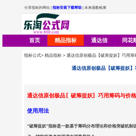
首页
精品指标
通达信
同花
指标公式
>
精品指标
>
通达信原创极品【破筹捉妖】巧用筹
通达信原创极品【破筹捉妖】
通达信原创极品〖破筹捉妖〗巧用筹码与价
使用用法
“破筹捉妖”指标是一款基于筹码分布理论和价格突破机制