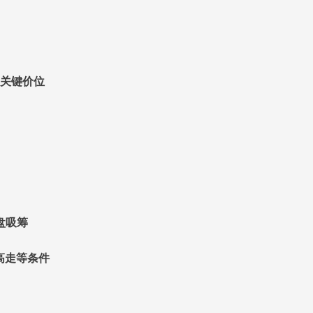
关键价位
盘吸筹
高走等条件