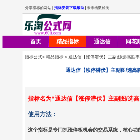
首页
精品指标
通达信
同花
指标公式
>
精品指标
>
通达信【涨停潜伏】主副图/选高胜
通达信【涨停潜伏】主副图/选高
指标名为
“通达信【涨停潜伏】主副图/选
使用方法：
这个指标是专门抓涨停板机会的交易系统，核心功