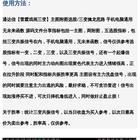
使用方法：
通达信【雷霆戏画三变】主图附图选股
三变擒龙思路 手机电脑通用
/
无未来函数 源码文件分享指标包括一主图，两附图，五选股指标，包
括三变共振信号在内，手机电脑通用，无未来函数，信号仅供参考选
股指标有一变，二变，三变，以及三变共振信号，还有一个起爆信
号，信号出现的同时主力动向图出现黄色代表主力进入情绪很高，正
在拉升阶段 同时配和指标共振胜率更高 主图设有主力洗盘信号，出现
的同时就要注意主力出逃的风险，最好求稳，不可贪功冒进！信号出
现如涨停买不进，可次日择机逢低进入，同时做好止盈止损！
关于胜率：统计三变共振信号，以当日收盘为买入参考，以次日最高
价为卖出参考，胜率高，仅供参考。