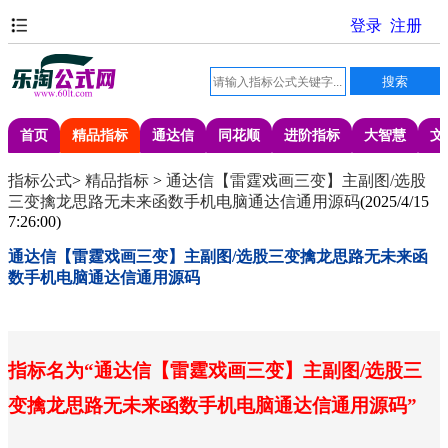
首页
精品指标
通达信
同花顺
进阶指标
大智慧
文
指标公式
>
精品指标
>
通达信【雷霆戏画三变】主副图/选股
三变擒龙思路无未来函数手机电脑通达信通用源码
(
2025/4/15
7:26:00
)
通达信【雷霆戏画三变】主副图/选股三变擒龙思路无未来函
数手机电脑通达信通用源码
指标名为
“通达信【雷霆戏画三变】主副图
/
选股三
变擒龙思路无未来函数手机电脑通达信通用源码
”