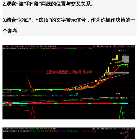
2.观察“波”和“段”两线的位置与交叉关系。
3.结合“抄底”、“逃顶”的文字警示信号，作为你操作决策的一
个参考。