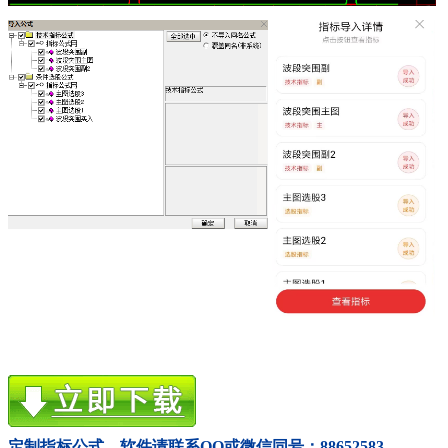
定制指标公式、软件请联系QQ或微信同号：88652583