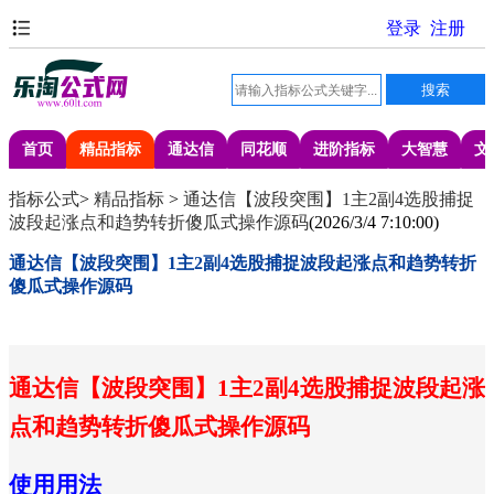
首页
精品指标
通达信
同花顺
进阶指标
大智慧
文
指标公式
>
精品指标
>
通达信【波段突围】1主2副4选股捕捉
波段起涨点和趋势转折傻瓜式操作源码
(
2026/3/4 7:10:00
)
通达信【波段突围】1主2副4选股捕捉波段起涨点和趋势转折
傻瓜式操作源码
通达信【波段突围】1主2副4选股捕捉波段起涨
点和趋势转折傻瓜式操作源码
使用用法