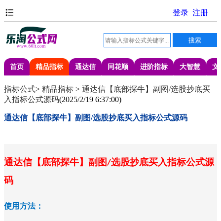
首页
精品指标
通达信
同花顺
进阶指标
大智慧
文
指标公式
>
精品指标
>
通达信【底部探牛】副图/选股抄底买
入指标公式源码
(
2025/2/19 6:37:00
)
通达信【底部探牛】副图/选股抄底买入指标公式源码
通达信【底部探牛】副图
选股抄底买入指标公式源
/
码
使用方法：