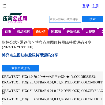
首页
精品指标
通达信
同花顺
进阶指标
大智慧
文
指标公式
>
通达信
>
博弈点主图红持股绿持币源码分享
(
2024/11/29 8:19:00
)
博弈点主图红持股绿持币源码分享
DRAWTEXT_FIX(1,0,70,0,'~★~公示平台网~★~'),COLOR333333;
DRAWTEXT_FIX(ISLASTBAR,0.01,0.01,0,HYBLOCK),COLOR0000FF
;
DRAWTEXT_FIX(ISLASTBAR,0.01,0.07,0,DYBLOCK),COLORYELLO
W;
DRAWTEXT_FIX(ISLASTBAR,0.01,0.13,0,GNBLOCK),COLORFF00FF
;