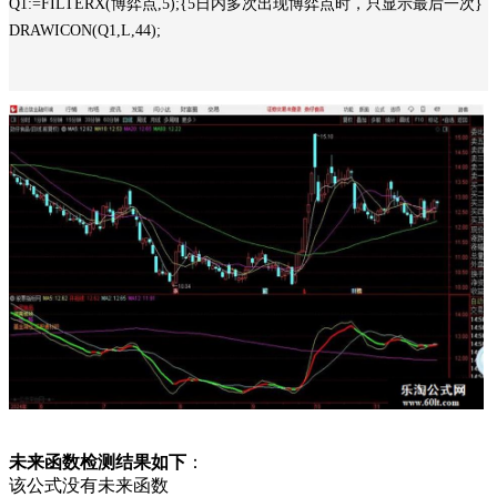
Q1:=FILTERX(博弈点,5);{5日内多次出现博弈点时，只显示最后一次}
DRAWICON(Q1,L,44);
未来函数检测结果如下
：
该公式没有未来函数