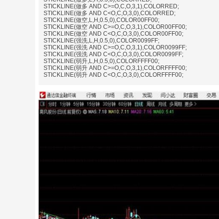
STICKLINE(做多 AND C>=O,C,O,3,1),COLORRED;
STICKLINE(做多 AND C<O,C,O,3,0),COLORRED;
STICKLINE(做空,L,H,0.5,0),COLOR00FF00;
STICKLINE(做空 AND C>=O,C,O,3,1),COLOR00FF00;
STICKLINE(做空 AND C<O,C,O,3,0),COLOR00FF00;
STICKLINE(强洗,L,H,0.5,0),COLOR0099FF;
STICKLINE(强洗 AND C>=O,C,O,3,1),COLOR0099FF;
STICKLINE(强洗 AND C<O,C,O,3,0),COLOR0099FF;
STICKLINE(弱升,L,H,0.5,0),COLORFFFF00;
STICKLINE(弱升 AND C>=O,C,O,3,1),COLORFFFF00;
STICKLINE(弱升 AND C<O,C,O,3,0),COLORFFFF00;