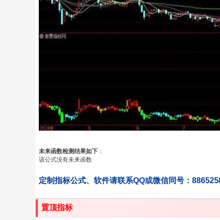
未来函数检测结果如下
：
该公式没有未来函数
定制指标公式、软件请联系QQ或微信同号：886525
置顶指标