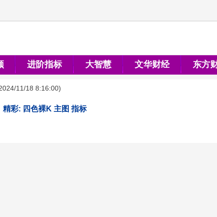
顺
进阶指标
大智慧
文华财经
东方
2024/11/18 8:16:00
)
精彩: 四色裸K 主图 指标