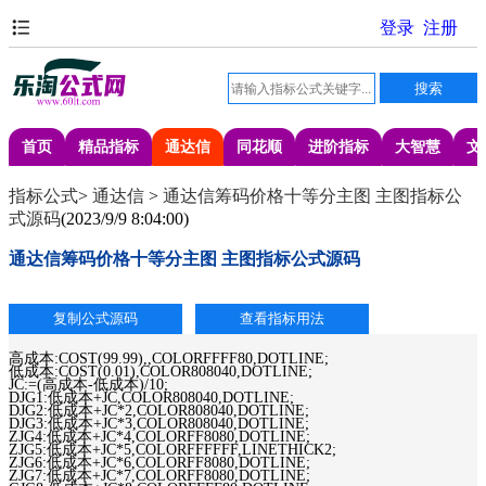
首页
精品指标
通达信
同花顺
进阶指标
大智慧
文
指标公式
>
通达信
>
通达信筹码价格十等分主图 主图指标公
式源码
(
2023/9/9 8:04:00
)
通达信筹码价格十等分主图 主图指标公式源码
高成本:COST(99.99),,COLORFFFF80,DOTLINE;
低成本:COST(0.01),COLOR808040,DOTLINE;
JC:=(高成本-低成本)/10;
DJG1:低成本+JC,COLOR808040,DOTLINE;
DJG2:低成本+JC*2,COLOR808040,DOTLINE;
DJG3:低成本+JC*3,COLOR808040,DOTLINE;
ZJG4:低成本+JC*4,COLORFF8080,DOTLINE;
ZJG5:低成本+JC*5,COLORFFFFFF,LINETHICK2;
ZJG6:低成本+JC*6,COLORFF8080,DOTLINE;
ZJG7:低成本+JC*7,COLORFF8080,DOTLINE;