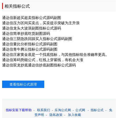
相关指标公式
通达信新超买超卖指标公式源码副图
通达信压力区间买卖点，买卖提示突破为主升浪
通达信龙头大波浪副图指标公式源码
通达信简单抄底吃货副图源码
通达信三阴急跌回踩买入指标公式源码副图
通达信量比分析指标公式源码副图
通达信青牛腾云指标公式源码副图
通达信庄家黄金底是一个找底指标，与其他指标组合准确率更高。
通达信筹码势能公式，红线上穿紫线，有机会大涨
通达信双龙抄底通达信抄底副图指标公式源码
指标安装下载帮助
-
联系我们
-
乐淘公式网
-
公式网
-
指标公式
-
免
责声明
-
隐私政策
-
加入收藏