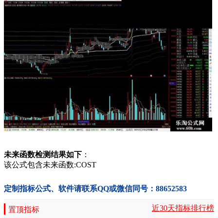
未来函数检测结果如下
：
该公式包含未来函数:COST
定制指标公式、软件请联系QQ或微信同号：88652583
近30天指标排行榜
置顶指标