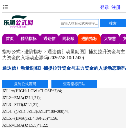
首页
精品指标
通达信
同花顺
进阶指标
大智慧
文
指标公式
>
进阶指标
>
通达信〖动量副图〗捕捉拉升资金与主
力资金的入场动态源码
(
2026/7/8 10:12:00
)
通达信〖动量副图〗捕捉拉升资金与主力资金的入场动态源码
JZL1:=(HIGH+LOW+CLOSE*2)/4;
JZL2:=EMA(JZL1,21);
JZL3:=STD(JZL1,21);
JZL4:=((JZL1-JZL2)/JZL3*100+200)/4;
JZL5:=(EMA(JZL4,89)-25)*1.56;
JZL6:=EMA(JZL5,5)*1.22;