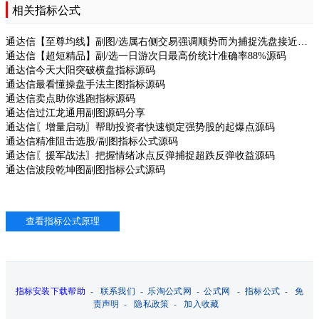
相关指标公式
通达信【至尊均线】副图/选属右侧交易强调顺势而为捕捉洗盘接近尾声源码
通达信【超短精品】副/选一日游次日最高价统计准确率88%源码
通达信今天大阳突破横盘指标源码
通达信最看懂操盘手法主图指标源码
通达信卖点助你逃跑指标源码
通达信过江龙通用副图源码分享
通达信〖增量启动〗帮助投资者快速锁定强势股的起爆点源码
通达信精准阻击选股/副图指标公式源码
通达信〖援军战法〗把握情绪冰点反弹捕捉超跌反弹收益源码
通达信波段乾坤图副图指标公式源码
指标安装下载帮助
-
联系我们
-
乐淘公式网
-
公式网
-
指标公式
-
免
责声明
-
隐私政策
-
加入收藏