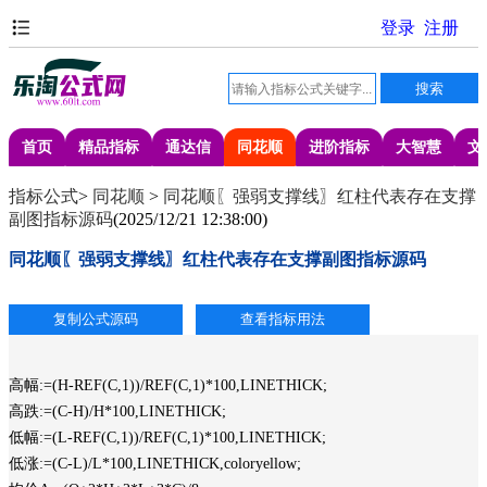
首页
精品指标
通达信
同花顺
进阶指标
大智慧
文
指标公式
>
同花顺
>
同花顺〖强弱支撑线〗红柱代表存在支撑
副图指标源码
(
2025/12/21 12:38:00
)
同花顺〖强弱支撑线〗红柱代表存在支撑副图指标源码
高幅:=(H-REF(C,1))/REF(C,1)*100,LINETHICK;
高跌:=(C-H)/H*100,LINETHICK;
低幅:=(L-REF(C,1))/REF(C,1)*100,LINETHICK;
低涨:=(C-L)/L*100,LINETHICK,coloryellow;