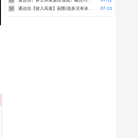
通达信〖多空决策波段顶底〗融合均...
07-11
29
通达信【驶入高速】副图/选多没有未...
07-13
30