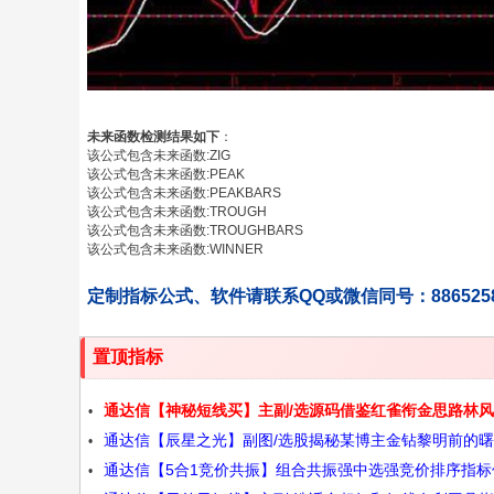
未来函数检测结果如下
：
该公式包含未来函数:ZIG
该公式包含未来函数:PEAK
该公式包含未来函数:PEAKBARS
该公式包含未来函数:TROUGH
该公式包含未来函数:TROUGHBARS
该公式包含未来函数:WINNER
定制指标公式、软件请联系QQ或微信同号：886525
置顶指标
通达信【神秘短线买】主副/选源码借鉴红雀衔金思路林
通达信【辰星之光】副图/选股揭秘某博主金钻黎明前的
师作品源码指标源码
通达信【5合1竞价共振】组合共振强中选强竞价排序指标
时刻指标无未来源码