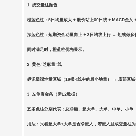
1. 成交量柱颜色
橙蓝色柱：5日均量放大 + 股价站上60日线 + MACD金叉
深蓝色柱：短期资金动量向上 + 3日均线上行 → 短线做多
同时满足时，橙蓝柱优先显示。
2. 黄色“芝麻量”线
标识极端地量区域（16根K线中的最小地量） → 底部区
3. 左侧资金条（需L2数据）
五条色柱分别代表：总净额、超大单、大单、中单、小单（
用法：只看超大单+大单是否净流入，若流入且成交量柱为