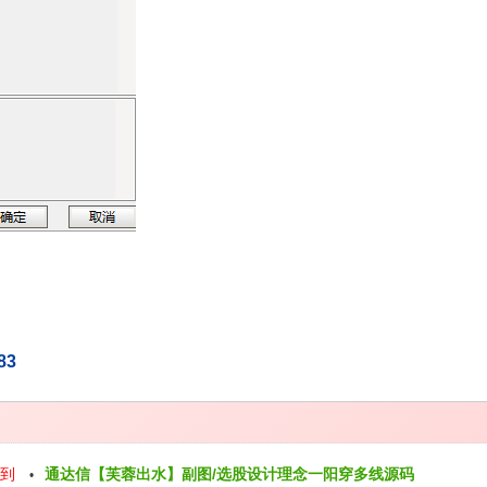
83
回到
通达信【芙蓉出水】副图/选股设计理念一阳穿多线源码