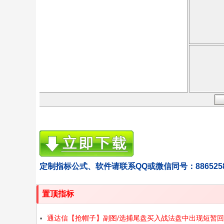
定制指标公式、软件请联系QQ或微信同号：886525
置顶指标
通达信【抢帽子】副图/选捕尾盘买入战法盘中出现短暂