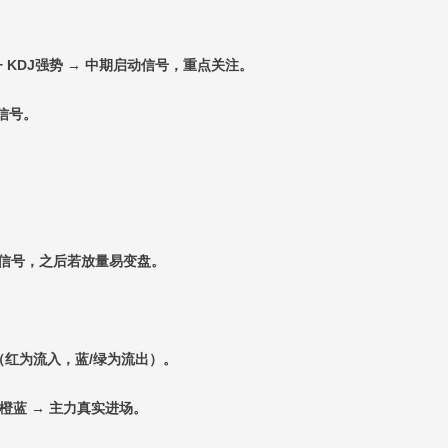
 + KDJ强势 → 中期启动信号，重点关注。
信号。
域信号，之后若放量易变盘。
红为流入，蓝/绿为流出）。
橙蓝 → 主力真实进场。