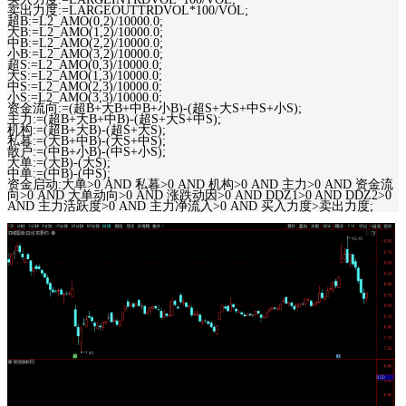
卖出力度:=LARGEOUTTRDVOL*100/VOL;
超B:=L2_AMO(0,2)/10000.0;
大B:=L2_AMO(1,2)/10000.0;
中B:=L2_AMO(2,2)/10000.0;
小B:=L2_AMO(3,2)/10000.0;
超S:=L2_AMO(0,3)/10000.0;
大S:=L2_AMO(1,3)/10000.0;
中S:=L2_AMO(2,3)/10000.0;
小S:=L2_AMO(3,3)/10000.0;
资金流向:=(超B+大B+中B+小B)-(超S+大S+中S+小S);
主力:=(超B+大B+中B)-(超S+大S+中S);
机构:=(超B+大B)-(超S+大S);
私暮:=(大B+中B)-(大S+中S);
散户:=(中B+小B)-(中S+小S);
大单:=(大B)-(大S);
中单:=(中B)-(中S);
资金启动:大单>0 AND 私暮>0 AND 机构>0 AND 主力>0 AND 资金流
向>0 AND 大单动向>0 AND 涨跌动因>0 AND DDZ1>0 AND DDZ2>0
AND 主力活跃度>0 AND 主力净流入>0 AND 买入力度>卖出力度;