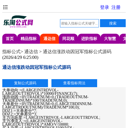
首页
精品指标
通达信
同花顺
进阶指标
大智慧
文
指标公式
>
通达信
>
通达信涨跌动因冠军指标公式源码
(
2026/4/29 6:25:00
)
通达信涨跌动因冠军指标公式源码
大单动向:=(LARGEINTRDVOL-
LARGEOUTTRDVOL)*10000/FINANCE(7);
涨跌动因:=IF(TRADENUM>0,(TRADEOUTNUM-
TRADEINNUM)*100/TRADENUM,0);
大单差分:=IF(TRADENUM>0,(LARGETRDINNUM-
LARGETRDOUTNUM)/TRADENUM*100,0);
DDZ1:=大单差分*7;
DDZ2:=大单差分*3;
主力活跃度:=LARGEINTRDVOL-LARGEOUTTRDVOL;
主力净流入:=(LARGEINTRDVOL-
LARGEOUTTRDVOL)*AMO/V/10000;
买入力度:=LARGEINTRDVOL*100/VOL;