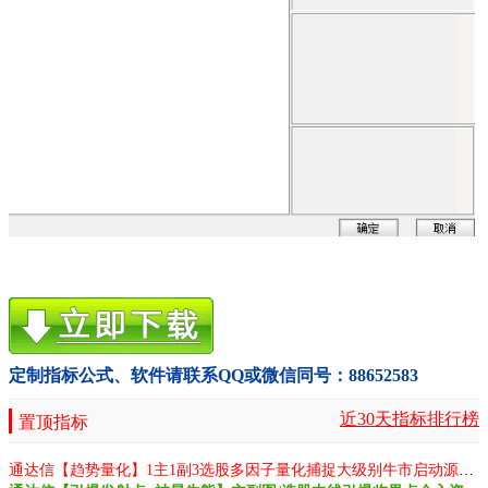
定制指标公式、软件请联系QQ或微信同号：88652583
近30天指标排行榜
置顶指标
通达信【趋势量化】1主1副3选股多因子量化捕捉大级别牛市启动源码