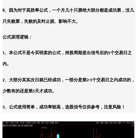
、因为对于高胜率公式，一个月几十只票绝大部分都是成功票，没几
8
只失败票，失败的及时止损、影响不大。
公式原理逻辑：
、本公式不是今买明卖的公式，持股周期是出信号后的
个交易日之
1
5
内。
、大部分其实次日就已经成功，一部分是第
个交易日之内成功的，
2
2-5
少数有的还是第
天才成功。
5
、公式使用简单，成功率较高，选股信号仅供参考，注意风险！
3