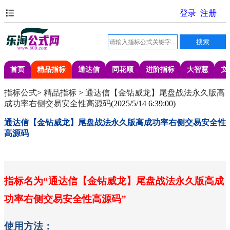
首页
精品指标
通达信
同花顺
进阶指标
大智慧
文
指标公式
>
精品指标
>
通达信【金钻威龙】尾盘战法永久版高
成功率右侧交易安全性高源码
(
2025/5/14 6:39:00
)
通达信【金钻威龙】尾盘战法永久版高成功率右侧交易安全性
高源码
指标名为
“通达信【金钻威龙】尾盘战法永久版高成
功率右侧交易安全性高源码”
使用方法：