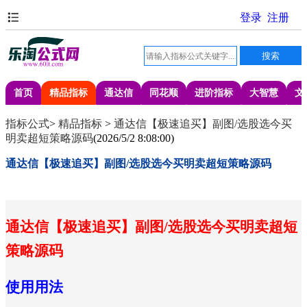
首页
精品指标
通达信
同花顺
进阶指标
大智慧
文
指标公式
>
精品指标
>
通达信【极速追买】副图/选股选今买
明卖超短策略源码
(
2026/5/2 8:08:00
)
通达信【极速追买】副图/选股选今买明卖超短策略源码
通达信【极速追买】副图/选股选今买明卖超短
策略源码
使用用法